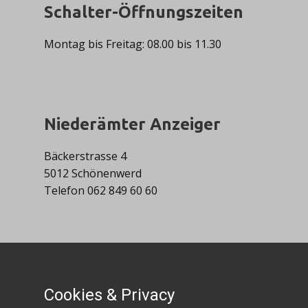
​Schalter-Öffnungszeiten
​Montag bis ​Freitag: 08.00 bis 11.30
Niederämter Anzeiger
​Bäckerstrasse 4
5012 Schönenwerd
Telefon 062 849 60 60
Links
Cookies & Privacy
Impressum